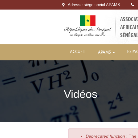
Adresse siège social APAMS
7
ASSOCIA
AFRICAI
SÉNÉGA
ACCUEIL
ESPA
APAMS
Vidéos
Deprecated function
: The 