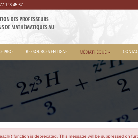
7 123 45 67
TION DES PROFESSEURS
NS DE MATHÉMATIQUES AU
L
CE PROF
RESSOURCES EN LIGNE
CONTAC
MÉDIATHÈQUE
each() function is deprecated. This message will be suppressed on furt