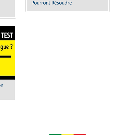
Pourront Résoudre
on