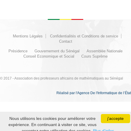
Mentions Légales
Confidentialités et Conditions de service
Contact
Présidence
Gouvernement du Sénégal
Assemblée Nationale
Conseil Economique et Social
Cours Suprême
© 2017 - Association des professeurs africains de mathématiques au Sénégal
Réalisé par l'Agence De l'Informatique de l’État
Nous utilisons les cookies pour améliorer votre
j'accepte
expérience. En continuant à visiter ce site, vous
acceptez notre utilisation des cookies.
Plus d'infos