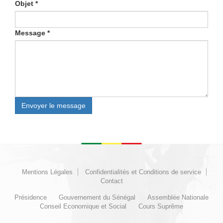
Objet
*
Message
*
Envoyer le message
Mentions Légales
Confidentialités et Conditions de service
Contact
Présidence
Gouvernement du Sénégal
Assemblée Nationale
Conseil Economique et Social
Cours Suprême