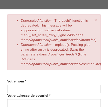
×
Deprecated function
: The each() function is
deprecated. This message will be
suppressed on further calls dans
menu_set_active_trail()
(ligne
2405
dans
/home/apamsuser/public_html/includes/menu.inc
).
Deprecated function
: implode(): Passing glue
string after array is deprecated. Swap the
parameters dans
drupal_get_feeds()
(ligne
394
dans
/home/apamsuser/public_html/includes/common.inc
).
Votre nom
*
Votre adresse de courriel
*