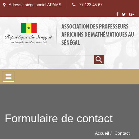
Adresse siège social APAMS
77 123 45 67
ASSOCIATION DES PROFESSEURS
AFRICAINS DE MATHÉMATIQUES AU
SÉNÉGAL
Rechercher
Formulaire de
recherche
Toggle
navigation
Formulaire de contact
Accueil
Contact