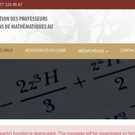
7 123 45 67
TION DES PROFESSEURS
NS DE MATHÉMATIQUES AU
L
CE PROF
RESSOURCES EN LIGNE
CONTAC
MÉDIATHÈQUE
each() function is deprecated. This message will be suppressed on furt