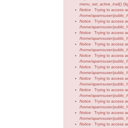
menu_set_active_trail()
(l
Notice
: Trying to access a
/home/apamsuser/public_h
Notice
: Trying to access a
/home/apamsuser/public_h
Notice
: Trying to access a
/home/apamsuser/public_h
Notice
: Trying to access a
/home/apamsuser/public_h
Notice
: Trying to access a
/home/apamsuser/public_h
Notice
: Trying to access a
/home/apamsuser/public_h
Notice
: Trying to access a
/home/apamsuser/public_h
Notice
: Trying to access a
/home/apamsuser/public_h
Notice
: Trying to access a
/home/apamsuser/public_h
Notice
: Trying to access a
/home/apamsuser/public_h
Notice
: Trying to access a