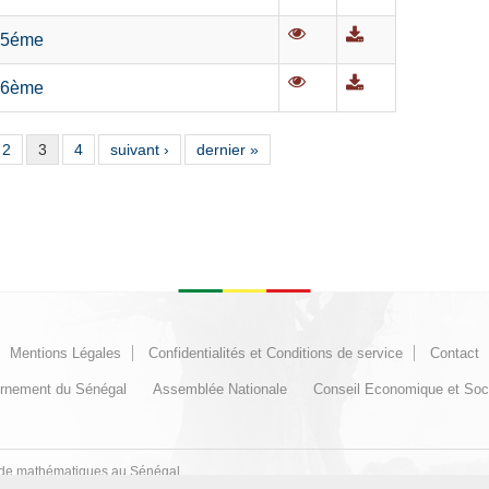
 5éme
 6ème
2
3
4
suivant ›
dernier »
Mentions Légales
Confidentialités et Conditions de service
Contact
rnement du Sénégal
Assemblée Nationale
Conseil Economique et Soc
ns de mathématiques au Sénégal