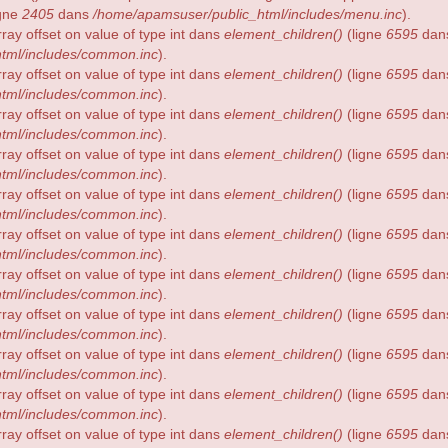
igne
2405
dans
/home/apamsuser/public_html/includes/menu.inc
).
rray offset on value of type int dans
element_children()
(ligne
6595
dan
tml/includes/common.inc
).
rray offset on value of type int dans
element_children()
(ligne
6595
dan
tml/includes/common.inc
).
rray offset on value of type int dans
element_children()
(ligne
6595
dan
tml/includes/common.inc
).
rray offset on value of type int dans
element_children()
(ligne
6595
dan
tml/includes/common.inc
).
rray offset on value of type int dans
element_children()
(ligne
6595
dan
tml/includes/common.inc
).
rray offset on value of type int dans
element_children()
(ligne
6595
dan
tml/includes/common.inc
).
rray offset on value of type int dans
element_children()
(ligne
6595
dan
tml/includes/common.inc
).
rray offset on value of type int dans
element_children()
(ligne
6595
dan
tml/includes/common.inc
).
rray offset on value of type int dans
element_children()
(ligne
6595
dan
tml/includes/common.inc
).
rray offset on value of type int dans
element_children()
(ligne
6595
dan
tml/includes/common.inc
).
rray offset on value of type int dans
element_children()
(ligne
6595
dan