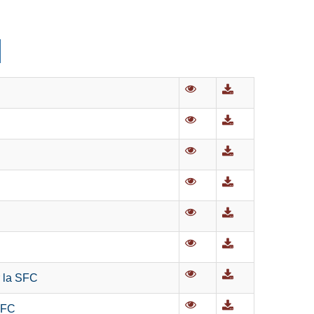
r la SFC
 SFC