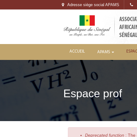
Adresse siège social APAMS
7
ASSOCIA
AFRICAI
SÉNÉGA
ACCUEIL
ESPA
APAMS
Espace prof
Deprecated function
: The 