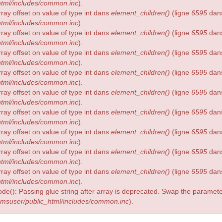
tml/includes/common.inc
).
rray offset on value of type int dans
element_children()
(ligne
6595
dan
tml/includes/common.inc
).
rray offset on value of type int dans
element_children()
(ligne
6595
dan
tml/includes/common.inc
).
rray offset on value of type int dans
element_children()
(ligne
6595
dan
tml/includes/common.inc
).
rray offset on value of type int dans
element_children()
(ligne
6595
dan
tml/includes/common.inc
).
rray offset on value of type int dans
element_children()
(ligne
6595
dan
tml/includes/common.inc
).
rray offset on value of type int dans
element_children()
(ligne
6595
dan
tml/includes/common.inc
).
rray offset on value of type int dans
element_children()
(ligne
6595
dan
tml/includes/common.inc
).
rray offset on value of type int dans
element_children()
(ligne
6595
dan
tml/includes/common.inc
).
rray offset on value of type int dans
element_children()
(ligne
6595
dan
tml/includes/common.inc
).
ode(): Passing glue string after array is deprecated. Swap the parame
msuser/public_html/includes/common.inc
).