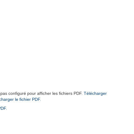
 pas configuré pour afficher les fichiers PDF.
Télécharger
écharger le fichier PDF.
PDF.